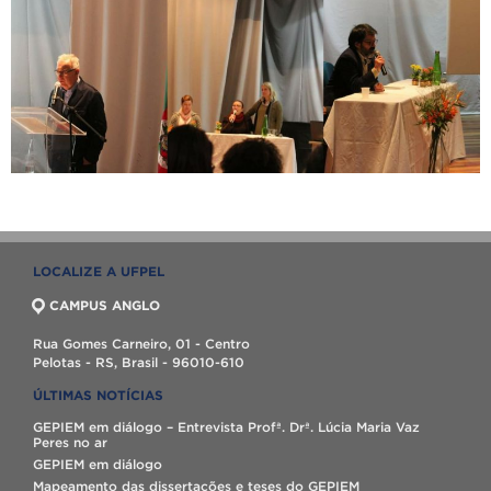
LOCALIZE A UFPEL
CAMPUS ANGLO
Rua Gomes Carneiro, 01 - Centro
Pelotas - RS, Brasil - 96010-610
ÚLTIMAS NOTÍCIAS
GEPIEM em diálogo – Entrevista Profª. Drª. Lúcia Maria Vaz
Peres no ar
GEPIEM em diálogo
Mapeamento das dissertações e teses do GEPIEM