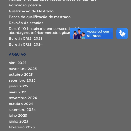
Formação poética
Qualificação de Mestrado
Banca de qualificação de mestrado
Reunião de estudos
Dossiê “O Imaginário em perspectiva latino-americana:
abordagens teórico-metodológicas e novos usos.”.
Bulletin CRI2I 2025
Bulletin CRI2I 2024
ARQUIVO
abril 2026
novembro 2025
outubro 2025
setembro 2025
junho 2025
maio 2025
novembro 2024
outubro 2024
setembro 2024
julho 2023
junho 2023
fevereiro 2023