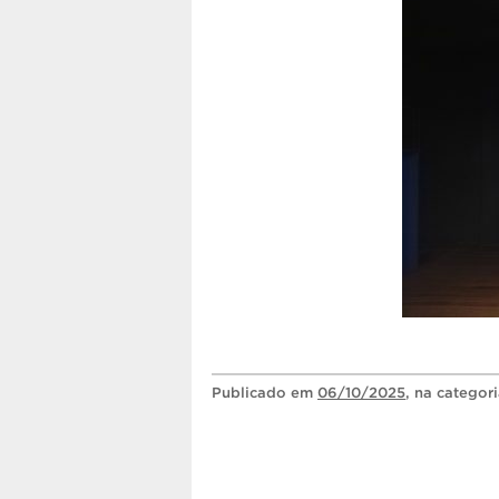
Publicado
em
06/10/2025
, na categor