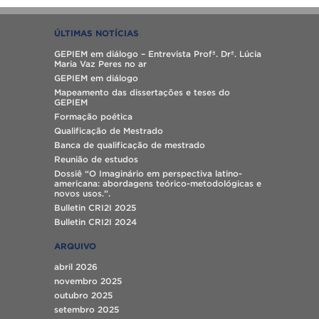
ÚLTIMAS NOTÍCIAS
GEPIEM em diálogo – Entrevista Profª. Drª. Lúcia
Maria Vaz Peres no ar
GEPIEM em diálogo
Mapeamento das dissertações e teses do
GEPIEM
Formação poética
Qualificação de Mestrado
Banca de qualificação de mestrado
Reunião de estudos
Dossiê “O Imaginário em perspectiva latino-
americana: abordagens teórico-metodológicas e
novos usos.”.
Bulletin CRI2I 2025
Bulletin CRI2I 2024
ARQUIVO
abril 2026
novembro 2025
outubro 2025
setembro 2025