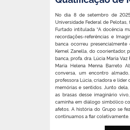
No dia 8 de setembro de 2025,
Universidade Federal de Pelotas, 
Furtado intitulada “A docência m
recordações-referências e Imag
banca ocorreu presencialmente 
Kemel Zanella, do coorientador, p
banca, profa. dra. Lúcia Maria Vaz 
Maria Helena Menna Barreto Ab
conversa, um encontro almado,
professora Lúcia, criadora e líde
memórias e sentidos. Junto dela,
as brasas desse imaginário vivo
caminha em diálogo simbólico co
afetos. A história do Grupo se fe
continuamos a fiar coletivamente.