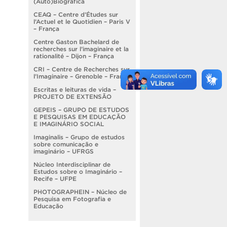
(Auto)Biográfica
CEAQ – Centre d’Études sur
l’Actuel et le Quotidien – Paris V
– França
Centre Gaston Bachelard de
recherches sur l’imaginaire et la
rationalité – Dijon – França
CRI – Centre de Recherches sur
l’Imaginaire – Grenoble – França
Escritas e leituras de vida –
PROJETO DE EXTENSÃO
GEPEIS – GRUPO DE ESTUDOS
E PESQUISAS EM EDUCAÇÃO
E IMAGINÁRIO SOCIAL
Imaginalis – Grupo de estudos
sobre comunicação e
imaginário – UFRGS
Núcleo Interdisciplinar de
Estudos sobre o Imaginário –
Recife – UFPE
PHOTOGRAPHEIN – Núcleo de
Pesquisa em Fotografia e
Educação