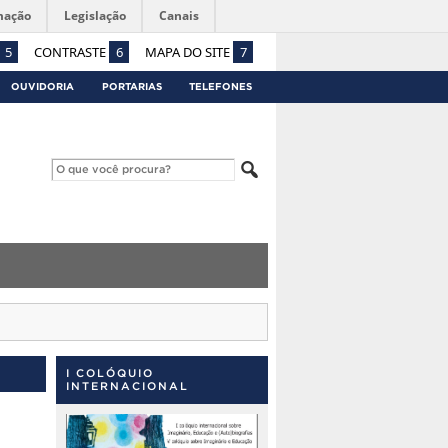
mação
Legislação
Canais
5
CONTRASTE
6
MAPA DO SITE
7
OUVIDORIA
PORTARIAS
TELEFONES
I COLÓQUIO
INTERNACIONAL