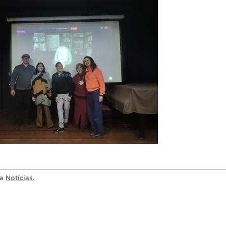
ia
Notícias
.