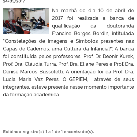
24/05/2017
Na manhã do dia 10 de abril de
2017 foi realizada a banca de
qualificação da doutoranda
Francine Borges Bordin, intitulada
“Constelações de Imagens e Símbolos presentes nas
Capas de Cadernos: uma Cultura da Infância?”. A banca
foi constituída pelos professores: Prof. Dr. Deonir Kurek,
Prof. Dra. Cláudia Turra, Prof. Dra. Eliane Peres e Prof. Dra.
Denise Marcos Bussoletti. A orientação foi da Prof. Dra.
Lucia Maria Vaz Peres. O GEPIEM, através de seus
integrantes, esteve presente nesse momento importante
da formação acadêmica.
Exibindo registro(s) 1 a 1 de 1 encontrado(s).