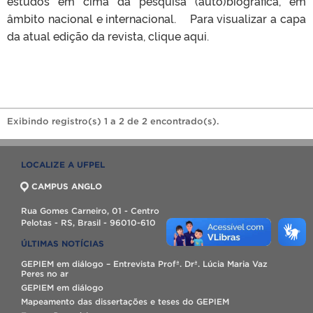
estudos em cima da pesquisa (auto)biográfica, em
âmbito nacional e internacional. Para visualizar a capa
da atual edição da revista, clique aqui.
Exibindo registro(s) 1 a 2 de 2 encontrado(s).
LOCALIZE A UFPEL
CAMPUS ANGLO
Rua Gomes Carneiro, 01 - Centro
Pelotas - RS, Brasil - 96010-610
ÚLTIMAS NOTÍCIAS
GEPIEM em diálogo – Entrevista Profª. Drª. Lúcia Maria Vaz
Peres no ar
GEPIEM em diálogo
Mapeamento das dissertações e teses do GEPIEM