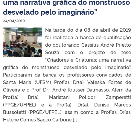
uma narrativa gráfica do monstruoso
desvelado pelo imaginário”
24/04/2019
Na tarde do dia 08 de abril de 2019
foi realizada a banca de qualificação
do doutorando Cassius André Prietto
Souza com o projeto de tese
“Criadores e Criaturas: uma narrativa
gráfica do monstruoso desvelado pelo imaginário”.
Participaram da banca os professores convidados de
Santa Maria (UFSM) Prof(a). Dr(a). Valeska Fortes de
Oliveira e o Prof. Dr. André Krusser Dalmasso. Além da
Prof.(a) Dr(a). Maristani Polidori Zamperetti
(PPGE/UFPEL) e a Prof(a). Dr(a). Denise Marcos
Bussoletti (PPGE/UFPEL), assim como a Prof(a). Dr(a).
Helene Gomes Sacco Carbone […]