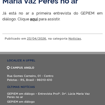
Maria Vaz Peres no ar
Já está no ar a primeira entrevista do GEPIEM em
diálogo. Clique
aqui
para assistir.
Publicado
em
23/04/2026
, na categoria
Notícias
.
LOCALIZE A UFPEL
CAMPUS ANGLO
Rua Gomes Carneiro, 01 - Centro
Pelotas - RS, Brasil - 96010-610
ÚLTIMAS NOTÍCIAS
GEPIEM em diálogo – Entrevista Profª. Drª. Lúcia Maria Vaz
Peres no ar
GEPIEM em diálogo