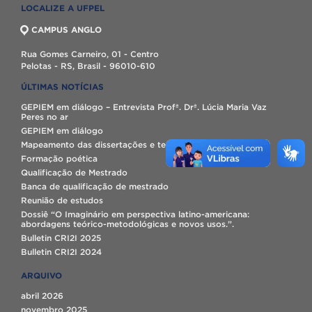
LOCALIZE A UFPEL
CAMPUS ANGLO
Rua Gomes Carneiro, 01 - Centro
Pelotas - RS, Brasil - 96010-610
ÚLTIMAS NOTÍCIAS
GEPIEM em diálogo – Entrevista Profª. Drª. Lúcia Maria Vaz
Peres no ar
GEPIEM em diálogo
Mapeamento das dissertações e teses do GEPIEM
Formação poética
Qualificação de Mestrado
Banca de qualificação de mestrado
Reunião de estudos
Dossiê “O Imaginário em perspectiva latino-americana:
abordagens teórico-metodológicas e novos usos.”.
Bulletin CRI2I 2025
Bulletin CRI2I 2024
ARQUIVO
abril 2026
novembro 2025