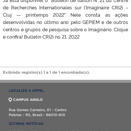
de Recherches Internationales sur l’Imaginaire CRI2i –
Cluj — printemps 2022”. Nele consta as ações
desenvolvidas no último ano pelo GEPIEM e de outros
centros e grupos de pesquisa sobre o Imaginário. Clique
e confira! Bulletin CRI2i no 21, 2022
Exibindo registro(s) 1 a 1 de 1 encontrado(s).
LOCALIZE A UFPEL
CAMPUS ANGLO
Rua Gomes Carneiro, 01 - Centro
Pelotas - RS, Brasil - 96010-610
ÚLTIMAS NOTÍCIAS