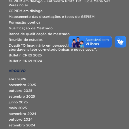
GEPIEM em diálogo – Entrevista Profª. Drª. Lúcia Maria Vaz
Peres no ar
GEPIEM em diálogo
Mapeamento das dissertações e teses do GEPIEM
Formação poética
Qualificação de Mestrado
Banca de qualificação de mestrado
Reunião de estudos
Dossiê “O Imaginário em perspectiva latino-americana:
abordagens teórico-metodológicas e novos usos.”.
Bulletin CRI2I 2025
Bulletin CRI2I 2024
ARQUIVO
abril 2026
novembro 2025
outubro 2025
setembro 2025
junho 2025
maio 2025
novembro 2024
outubro 2024
setembro 2024