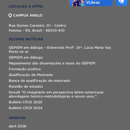
LOCALIZE A UFPEL
CAMPUS ANGLO
Rua Gomes Carneiro, 01 - Centro
Pelotas - RS, Brasil - 96010-610
ÚLTIMAS NOTÍCIAS
GEPIEM em diálogo – Entrevista Profª. Drª. Lúcia Maria Vaz
Peres no ar
GEPIEM em diálogo
Mapeamento das dissertações e teses do GEPIEM
Formação poética
Qualificação de Mestrado
Banca de qualificação de mestrado
Reunião de estudos
Dossiê “O Imaginário em perspectiva latino-americana:
abordagens teórico-metodológicas e novos usos.”.
Bulletin CRI2I 2025
Bulletin CRI2I 2024
ARQUIVO
abril 2026