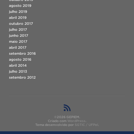
agosto 2019
julho 2019
abril 2019
outubro 2017
julho 2017
junho 2017
maio 2017
abril 2017
setembro 2016
agosto 2016
abril 2014
julho 2013
setembro 2012
©2026 GEPIEM.
Criado com
WordPress
.
Tema desenvolvido por
SGTIC / UFPel
.