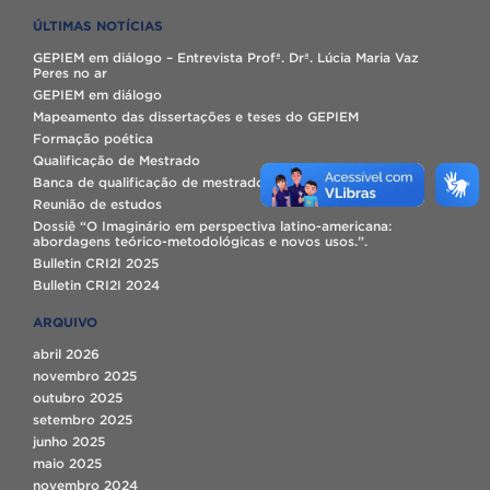
ÚLTIMAS NOTÍCIAS
GEPIEM em diálogo – Entrevista Profª. Drª. Lúcia Maria Vaz
Peres no ar
GEPIEM em diálogo
Mapeamento das dissertações e teses do GEPIEM
Formação poética
Qualificação de Mestrado
Banca de qualificação de mestrado
Reunião de estudos
Dossiê “O Imaginário em perspectiva latino-americana:
abordagens teórico-metodológicas e novos usos.”.
Bulletin CRI2I 2025
Bulletin CRI2I 2024
ARQUIVO
abril 2026
novembro 2025
outubro 2025
setembro 2025
junho 2025
maio 2025
novembro 2024