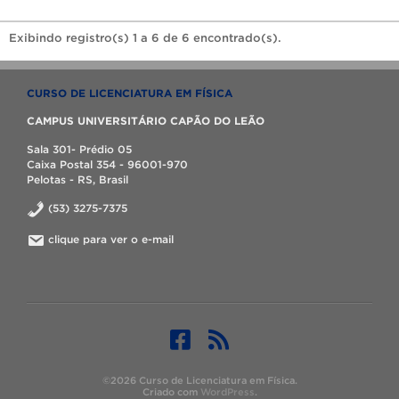
Exibindo registro(s) 1 a 6 de 6 encontrado(s).
CURSO DE LICENCIATURA EM FÍSICA
CAMPUS UNIVERSITÁRIO CAPÃO DO LEÃO
Sala 301- Prédio 05
Caixa Postal 354 - 96001-970
Pelotas - RS, Brasil
(53) 3275-7375
clique para ver o e-mail
©2026 Curso de Licenciatura em Física.
Criado com
WordPress
.