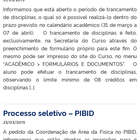
Informamos que está aberto o período de trancamento
de disciplinas, o qual só é possível realizá-lo dentro do
prazo previsto no calendário acadêmico (31 de março a
07 de abril). O trancamento de disciplinas é feito,
exclusivamente, na Secretaria do Curso através do
preenchimento de formulário próprio para este fim. O
mesmo pode ser impresso do site do Curso, no menu
“ACADÊMICO > FORMULÁRIOS E DOCUMENTOS”. O
aluno pode efetuar o trancamento de disciplinas,
observando o limite mínimo de 08 créditos em
disciplinas […]
Processo seletivo – PIBID
23/03/2015
A pedido da Coordenação de Área da Física no PIBID,
informamos que estão abertas as inscrições para o