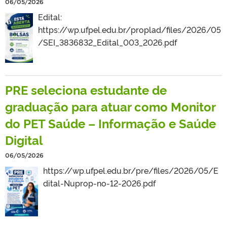
06/05/2026
Edital:
https://wp.ufpel.edu.br/proplad/files/2026/05
/SEI_3836832_Edital_003_2026.pdf
PRE seleciona estudante de
graduação para atuar como Monitor
do PET Saúde – Informação e Saúde
Digital
06/05/2026
https://wp.ufpel.edu.br/pre/files/2026/05/E
dital-Nuprop-no-12-2026.pdf