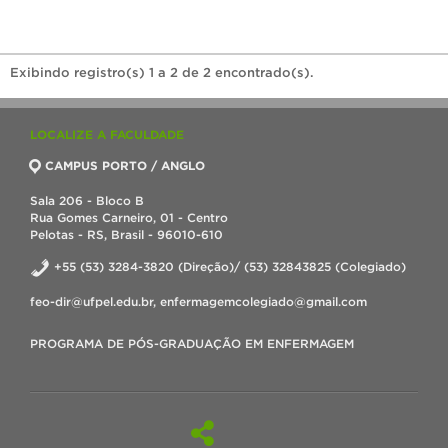
Exibindo registro(s) 1 a 2 de 2 encontrado(s).
LOCALIZE A FACULDADE
CAMPUS PORTO / ANGLO
Sala 206 - Bloco B
Rua Gomes Carneiro, 01 - Centro
Pelotas - RS, Brasil - 96010-610
+55 (53) 3284-3820 (Direção)/ (53) 32843825 (Colegiado)
feo-dir@ufpel.edu.br, enfermagemcolegiado@gmail.com
PROGRAMA DE PÓS-GRADUAÇÃO EM ENFERMAGEM