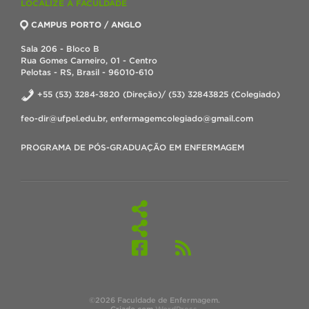
LOCALIZE A FACULDADE
CAMPUS PORTO / ANGLO
Sala 206 - Bloco B
Rua Gomes Carneiro, 01 - Centro
Pelotas - RS, Brasil - 96010-610
+55 (53) 3284-3820 (Direção)/ (53) 32843825 (Colegiado)
feo-dir@ufpel.edu.br, enfermagemcolegiado@gmail.com
PROGRAMA DE PÓS-GRADUAÇÃO EM ENFERMAGEM
©2026 Faculdade de Enfermagem.
Criado com
WordPress
.