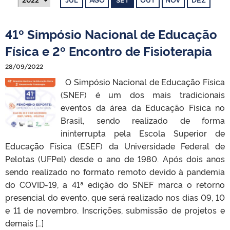
JUL
AGO
SET
OUT
NOV
DEZ
41º Simpósio Nacional de Educação
Física e 2º Encontro de Fisioterapia
28/09/2022
O Simpósio Nacional de Educação Física
(SNEF) é um dos mais tradicionais
eventos da área da Educação Física no
Brasil, sendo realizado de forma
ininterrupta pela Escola Superior de
Educação Física (ESEF) da Universidade Federal de
Pelotas (UFPel) desde o ano de 1980. Após dois anos
sendo realizado no formato remoto devido à pandemia
do COVID-19, a 41ª edição do SNEF marca o retorno
presencial do evento, que será realizado nos dias 09, 10
e 11 de novembro. Inscrições, submissão de projetos e
demais […]