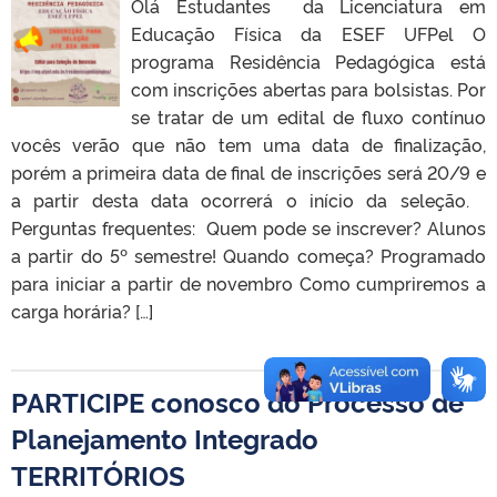
Olá Estudantes da Licenciatura em
Educação Física da ESEF UFPel O
programa Residência Pedagógica está
com inscrições abertas para bolsistas. Por
se tratar de um edital de fluxo contínuo
vocês verão que não tem uma data de finalização,
porém a primeira data de final de inscrições será 20/9 e
a partir desta data ocorrerá o início da seleção.
Perguntas frequentes: Quem pode se inscrever? Alunos
a partir do 5º semestre! Quando começa? Programado
para iniciar a partir de novembro Como cumpriremos a
carga horária? […]
PARTICIPE conosco do Processo de
Planejamento Integrado
TERRITÓRIOS