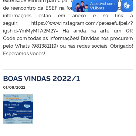
de reencontro da ESEF na forma presencial. Todas as
informações estão em anexo e no link a
seguir: https://www.instagram.com/petesefufpel/?
igshid=YmMyMTA2M2Y= Há ainda na arte um QR
Code com todas as informações! Dúvidas nos procurem
pelo Whats (981381119) ou nas redes sociais. Obrigado!
Esperamos vocês!
BOAS VINDAS 2022/1
01/08/2022