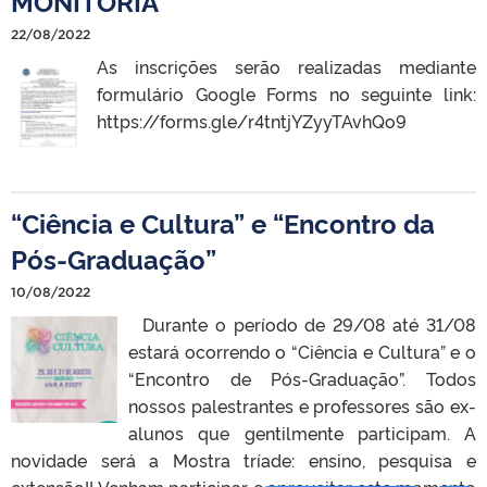
MONITORIA
22/08/2022
As inscrições serão realizadas mediante
formulário Google Forms no seguinte link:
https://forms.gle/r4tntjYZyyTAvhQo9
“Ciência e Cultura” e “Encontro da
Pós-Graduação”
10/08/2022
Durante o período de 29/08 até 31/08
estará ocorrendo o “Ciência e Cultura” e o
“Encontro de Pós-Graduação”. Todos
nossos palestrantes e professores são ex-
alunos que gentilmente participam. A
novidade será a Mostra tríade: ensino, pesquisa e
extensão!! Venham participar e aproveitar este momento