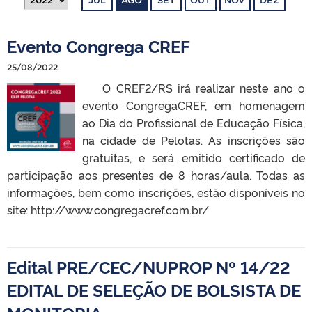
JUL
AGO
SET
OUT
NOV
DEZ
Evento Congrega CREF
25/08/2022
O CREF2/RS irá realizar neste ano o
evento CongregaCREF, em homenagem
ao Dia do Profissional de Educação Física,
na cidade de Pelotas. As inscrições são
gratuitas, e será emitido certificado de
participação aos presentes de 8 horas/aula. Todas as
informações, bem como inscrições, estão disponíveis no
site: http://www.congregacref.com.br/
Edital PRE/CEC/NUPROP Nº 14/22
EDITAL DE SELEÇÃO DE BOLSISTA DE