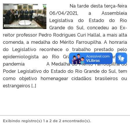
Na tarde desta terça-feira
06/04/2021, a Assembleia
Legislativa do Estado do Rio
Grande do Sul, concedeu ao Ex-
reitor professor Pedro Rodrigues Curi Hallal, a mais alta
comenda, a medalha do Mérito Farroupilha. A honraria
do Legislativo reconhece o trabalho prestado pelo
epidemiologista ao Rio Grande do Sul durante a
pandemia A Medalha do Mérito Farroupilha do
Poder Legislativo do Estado do Rio Grande do Sul, tem
como objetivo homenagear cidadãos brasileiros ou
estrangeiros […]
Exibindo registro(s) 1 a 2 de 2 encontrado(s).