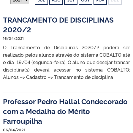
JUL
AGO
SET
OUT
NOV
DEZ
TRANCAMENTO DE DISCIPLINAS
2020/2
16/04/2021
O Trancamento de Disciplinas 2020/2 poderá ser
realizado pelos alunos através do sistema COBALTO até
o dia 19/04 (segunda-feira). O aluno que desejar trancar
disciplina(s) deverá acessar no sistema COBALTO:
Alunos –> Cadastro –> Trancamento de disciplina
Professor Pedro Hallal Condecorado
com a Medalha do Mérito
Farroupilha
06/04/2021