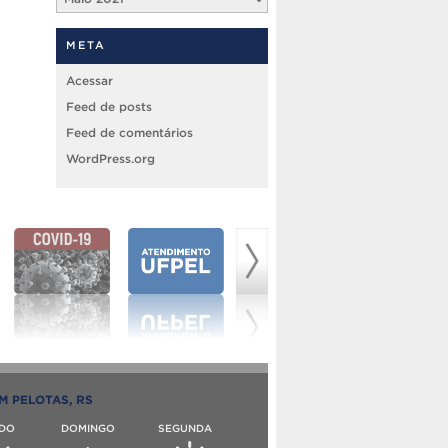
META
Acessar
Feed de posts
Feed de comentários
WordPress.org
M PELOTAS, RS
DO
DOMINGO
SEGUNDA