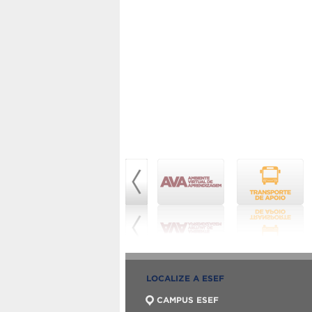
LOCALIZE A ESEF
CAMPUS ESEF