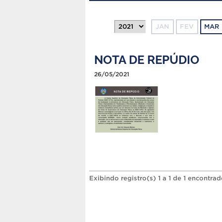
JAN
FEV
MAR
NOTA DE REPÚDIO
26/05/2021
Exibindo registro(s) 1 a 1 de 1 encontrad