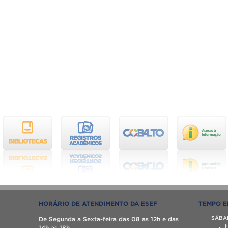
HORÁRIO DE ATENDIMENTO DA ESEF
TEMPO E
SÁBA
De Segunda a Sexta-feira das 08 as 12h e das
14h as 18h