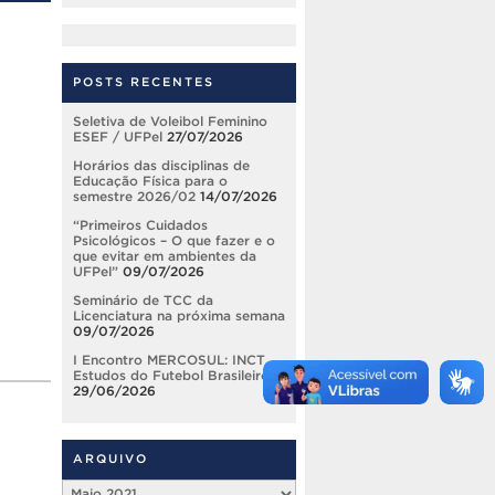
POSTS RECENTES
Seletiva de Voleibol Feminino
ESEF / UFPel
27/07/2026
Horários das disciplinas de
Educação Física para o
semestre 2026/02
14/07/2026
“Primeiros Cuidados
Psicológicos – O que fazer e o
que evitar em ambientes da
UFPel”
09/07/2026
Seminário de TCC da
Licenciatura na próxima semana
09/07/2026
I Encontro MERCOSUL: INCT
Estudos do Futebol Brasileiro
29/06/2026
ARQUIVO
Arquivo