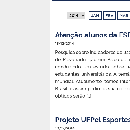
JAN
FEV
MAR
Atenção alunos da ESE
15/12/2014
Pesquisa sobre indicadores de us
de Pós-graduação em Psicologi
conduzindo um estudo sobre h
estudantes universitários. A tem
mundial. Atualmente, temos inte
Brasil, e assim pedimos sua cola
obtidos serão […]
Projeto UFPel Esportes
10/12/2014