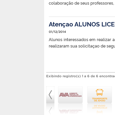
colaboração de seus professores, a
Atençao ALUNOS LIC
01/12/2014
Alunos interessados em realizar 
realizaram sua solicitaçao de segu
Exibindo registro(s) 1 a 6 de 6 encontra