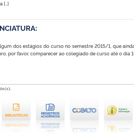
 […]
ENCIATURA:
algum dos estágios do curso no semestre 2015/1, que aind
ro, por favor, comparecer ao colegiado de curso até o dia 1
do(s).