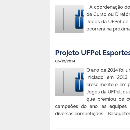
A coordenação do P
de Curso ou Diretó
Jogos da UFPel de 
ocorrerá na próxima 
Projeto UFPel Esport
05/12/2014
O ano de 2014 foi u
iniciado em 2013
crescimento e, em 
Jogos da UFPel, qu
que premiou os cu
campeões do ano, as equipes r
diversas competições. Basquetebo