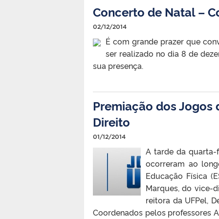
Concerto de Natal – C
02/12/2014
É com grande prazer que conv
ser realizado no dia 8 de de
sua presença.
Premiação dos Jogos 
Direito
01/12/2014
A tarde da quarta-
ocorreram ao longo
Educação Física (
Marques, do vice-di
reitora da UFPel, D
Coordenados pelos professores A