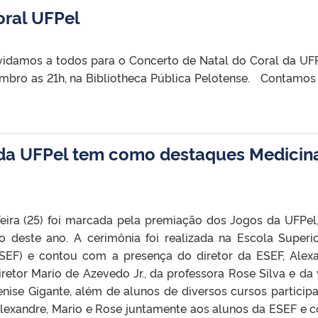
oral UFPel
idamos a todos para o Concerto de Natal do Coral da UFP
zembro as 21h, na Bibliotheca Pública Pelotense. Contamo
da UFPel tem como destaques Medicin
feira (25) foi marcada pela premiação dos Jogos da UFPel
 deste ano. A cerimônia foi realizada na Escola Superi
ESEF) e contou com a presença do diretor da ESEF, Alex
retor Mario de Azevedo Jr., da professora Rose Silva e da 
enise Gigante, além de alunos de diversos cursos participa
lexandre, Mario e Rose juntamente aos alunos da ESEF e 