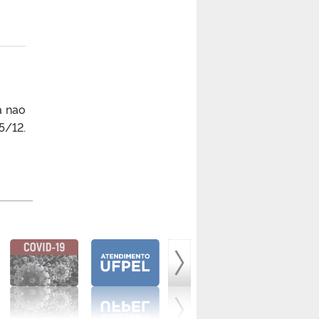
a nao
5/12.