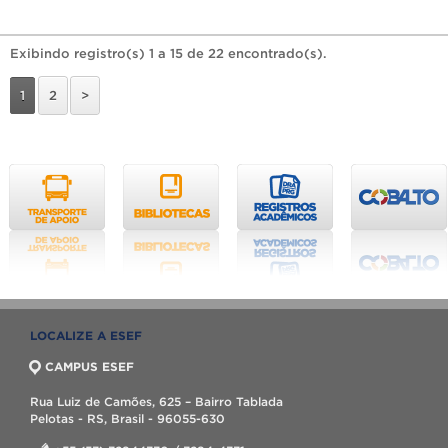
Exibindo registro(s) 1 a 15 de 22 encontrado(s).
1
2
>
LOCALIZE A ESEF
CAMPUS ESEF
Rua Luiz de Camões, 625 – Bairro Tablada
Pelotas - RS, Brasil - 96055-630