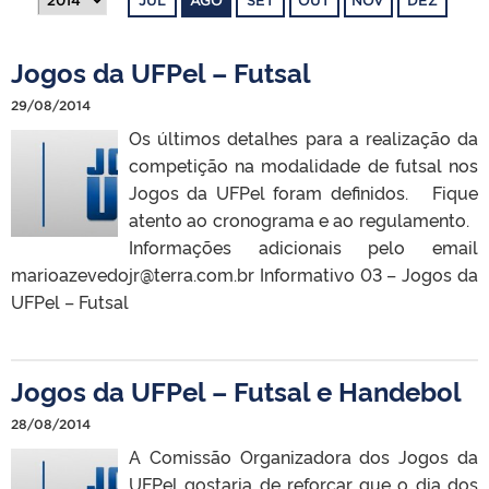
JUL
AGO
SET
OUT
NOV
DEZ
Jogos da UFPel – Futsal
29/08/2014
Os últimos detalhes para a realização da
competição na modalidade de futsal nos
Jogos da UFPel foram definidos. Fique
atento ao cronograma e ao regulamento.
Informações adicionais pelo email
marioazevedojr@terra.com.br Informativo 03 – Jogos da
UFPel – Futsal
Jogos da UFPel – Futsal e Handebol
28/08/2014
A Comissão Organizadora dos Jogos da
UFPel gostaria de reforçar que o dia dos