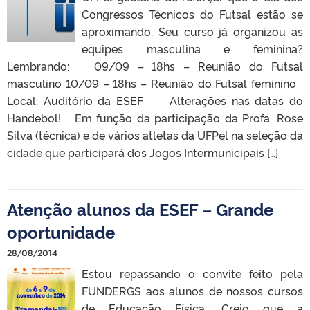
Congressos Técnicos do Futsal estão se
aproximando. Seu curso já organizou as
equipes masculina e feminina?
Lembrando: 09/09 – 18hs – Reunião do Futsal
masculino 10/09 – 18hs – Reunião do Futsal feminino
Local: Auditório da ESEF Alterações nas datas do
Handebol! Em função da participação da Profa. Rose
Silva (técnica) e de vários atletas da UFPel na seleção da
cidade que participará dos Jogos Intermunicipais […]
Atenção alunos da ESEF – Grande
oportunidade
28/08/2014
Estou repassando o convite feito pela
FUNDERGS aos alunos de nossos cursos
de Educação Física. Creio que a