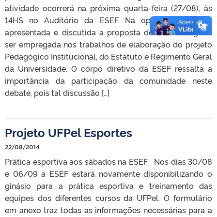
atividade ocorrerá na próxima quarta-feira (27/08), às
14HS no Auditório da ESEF. Na oportunidade será
apresentada e discutida a proposta de metodologia a
ser empregada nos trabalhos de elaboração do projeto
Pedagógico Institucional, do Estatuto e Regimento Geral
da Universidade. O corpo diretivo da ESEF ressalta a
importância da participação da comunidade neste
debate, pois tal discussão […]
Projeto UFPel Esportes
22/08/2014
Prática esportiva aos sábados na ESEF Nos dias 30/08
e 06/09 a ESEF estará novamente disponibilizando o
ginásio para a prática esportiva e treinamento das
equipes dos diferentes cursos da UFPel. O formulário
em anexo traz todas as informações necessárias para a