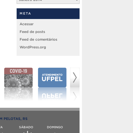
META
Acessar
Feed de posts
Feed de comentários
WordPress.org
M PELOTAS, RS
TA
SÁBADO
DOMINGO