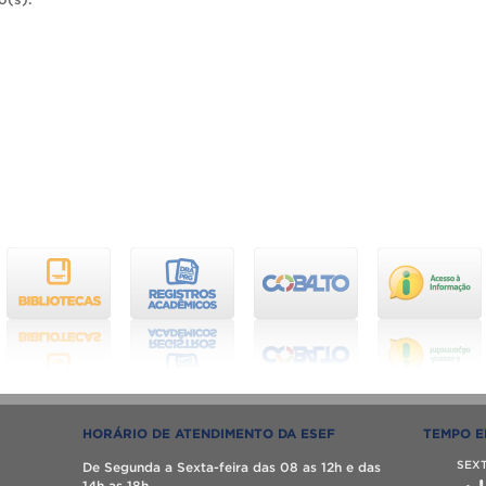
HORÁRIO DE ATENDIMENTO DA ESEF
TEMPO E
SEX
De Segunda a Sexta-feira das 08 as 12h e das
14h as 18h