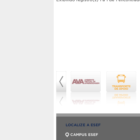
LOCALIZE A ESEF
CAMPUS ESEF