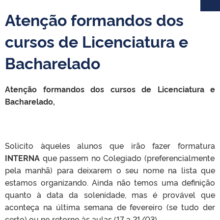
Atenção formandos dos
cursos de Licenciatura e
Bacharelado
Atenção formandos dos cursos de Licenciatura e
Bacharelado,
Solicito àqueles alunos que irão fazer formatura
INTERNA
que passem no Colegiado (preferencialmente
pela manhã) para deixarem o seu nome na lista que
estamos organizando. Ainda não temos uma definição
quanto à data da solenidade, mas é provável que
aconteça na última semana de fevereiro (se tudo der
certo) ou no retorno às aulas (17 a 21/03).