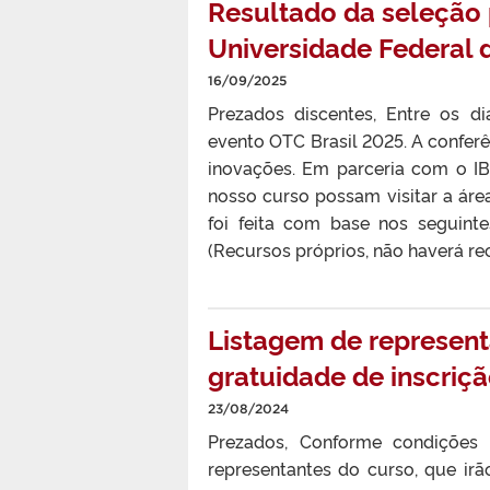
Resultado da seleção 
Universidade Federal 
16/09/2025
Prezados discentes, Entre os d
evento OTC Brasil 2025. A conferên
inovações. Em parceria com o IB
nosso curso possam visitar a áre
foi feita com base nos seguintes
(Recursos próprios, não haverá re
Listagem de represent
gratuidade de inscriç
23/08/2024
Prezados, Conforme condições 
representantes do curso, que irã