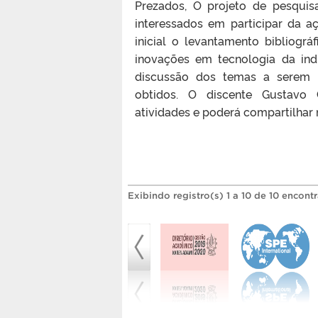
Prezados, O projeto de pesqui
interessados em participar da 
inicial o levantamento bibliográ
inovações em tecnologia da ind
discussão dos temas a serem 
obtidos. O discente Gustavo G
atividades e poderá compartilhar 
Exibindo registro(s) 1 a 10 de 10 encont