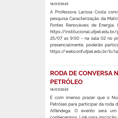
19/07/2023
A Professora Larissa Costa conv
pesquisa Caracterização da Matri
Fontes Renováveis de Energia.
https://institucional.ufpel.edu
25/07 as 9:00 – na sala 02 no 
presencialmente, poderão partic
https://webconf.ufpel.edu.br/b/lar
RODA DE CONVERSA N
PETRÓLEO
19/07/2023
É com imenso prazer que o Núc
Petróleo para participar da roda d
Alfândega. O evento será um 
conhecermos. Link para inscriçã