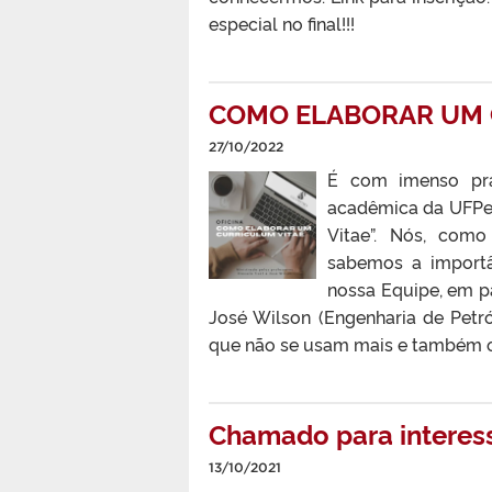
especial no final!!!
COMO ELABORAR UM 
27/10/2022
É com imenso pra
acadêmica da UFPel
Vitae”. Nós, como
sabemos a importân
nossa Equipe, em p
José Wilson (Engenharia de Petr
que não se usam mais e também os
Chamado para interess
13/10/2021