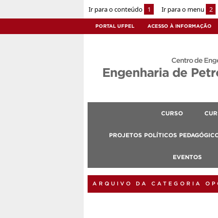
Ir para o conteúdo
1
Ir para o menu
2
PORTAL UFPEL
ACESSO À INFORMAÇÃO
Centro de Eng
Engenharia de Petr
CURSO
CUR
PROJETOS POLÍTICOS PEDAGÓGIC
EVENTOS
ARQUIVO DA CATEGORIA O