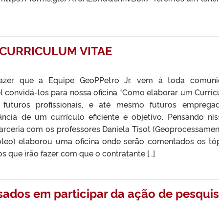
CURRICULUM VITAE
zer que a Equipe GeoPPetro Jr. vem à toda comuni
 convidá-los para nossa oficina “Como elaborar um Curri
 futuros profissionais, e até mesmo futuros emprega
cia de um currículo eficiente e objetivo. Pensando nis
arceria com os professores Daniela Tisot (Geoprocessamen
óleo) elaborou uma oficina onde serão comentados os tó
 que irão fazer com que o contratante […]
ados em participar da ação de pesqui