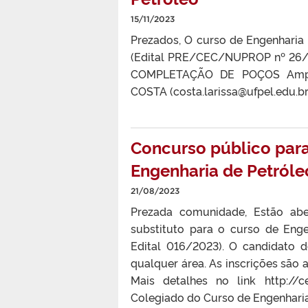
15/11/2023
Prezados, O curso de Engenharia
(Edital PRE/CEC/NUPROP nº 26
COMPLETAÇÃO DE POÇOS Ampla 
COSTA (costa.larissa@ufpel.edu
Concurso público para
Engenharia de Petróle
21/08/2023
Prezada comunidade, Estão abe
substituto para o curso de Enge
Edital 016/2023). O candidato 
qualquer área. As inscrições são 
Mais detalhes no link http://
Colegiado do Curso de Engenharia