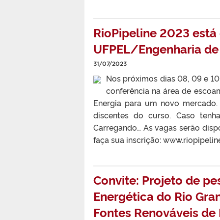
RioPipeline 2023 está
UFPEL/Engenharia de 
31/07/2023
Nos próximos dias 08, 09 e 10 d
conferência na área de escoa
Energia para um novo mercado. O
discentes do curso. Caso tenha
Carregando… As vagas serão dispo
faça sua inscrição: www.riopipeli
Convite: Projeto de pe
Energética do Rio Gran
Fontes Renováveis de 