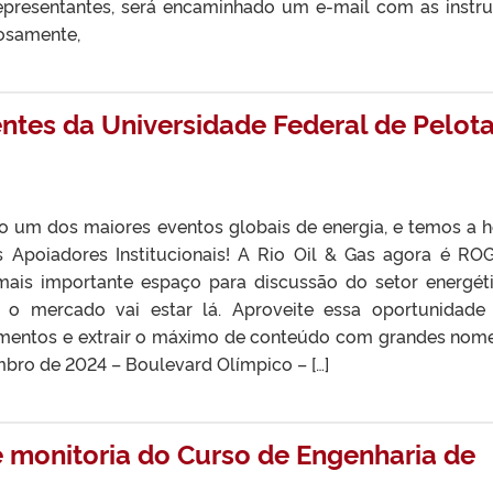
representantes, será encaminhado um e-mail com as instr
iosamente,
entes da Universidade Federal de Pelot
 um dos maiores eventos globais de energia, e temos a h
Apoiadores Institucionais! A Rio Oil & Gas agora é ROG
ais importante espaço para discussão do setor energét
o mercado vai estar lá. Aproveite essa oportunidade
mentos e extrair o máximo de conteúdo com grandes nom
embro de 2024 – Boulevard Olímpico – […]
e monitoria do Curso de Engenharia de