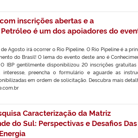
 com inscrições abertas e a
Petróleo é um dos apoiadores do even
e Agosto irá ocorrer o Rio Pipeline. O Rio Pipeline é a prin
mento do Brasil! O lema do evento deste ano é Conhecime
 IBP gentilmente disponibilizou 20 inscrições gratuitas
 interesse, preencha o formulário e aguarde as instru
nibilizadas em ordem de solicitação. Descubra mais detal
ne.com.br
squisa Caracterização da Matriz
de do Sul: Perspectivas e Desafios Das
Energia