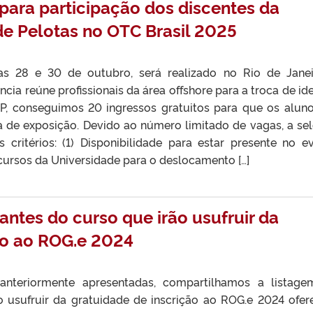
para participação dos discentes da
de Pelotas no OTC Brasil 2025
ias 28 e 30 de outubro, será realizado no Rio de Jane
cia reúne profissionais da área offshore para a troca de ide
P, conseguimos 20 ingressos gratuitos para que os alun
a de exposição. Devido ao número limitado de vagas, a se
 critérios: (1) Disponibilidade para estar presente no e
cursos da Universidade para o deslocamento […]
antes do curso que irão usufruir da
ão ao ROG.e 2024
anteriormente apresentadas, compartilhamos a listag
o usufruir da gratuidade de inscrição ao ROG.e 2024 ofer