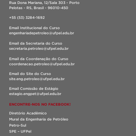
Rua Dona Mariana, 12/Sala 303 - Porto
Pelotas - RS, Brasil - 96010-450
+55 (53) 3284-1692
Email Institucional do Curso
engenhariadepetroleo@ufpel.edu.br
Email da Secretaria do Curso
secretaria.petroleo@ufpel.edu.br
Email da Coordenação do Curso
coordenacao.petroleo@ufpel.edu.br
Email do Site do Curso
site.eng.petroleo@ufpel.edu.br
Email Comissão de Estágio
estagio.engpet@ufpel.edu.br
ENCONTRE-NOS NO FACEBOOK!
Diretório Acadêmico
Mural da Engenharia de Petróleo
Petro-Sul
SPE – UFPel