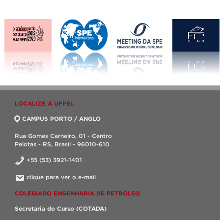
LOCALIZE A UFPEL
CAMPUS PORTO / ANGLO
Rua Gomes Carneiro, 01 - Centro
Pelotas - RS, Brasil - 96010-610
+55 (53) 3921-1401
clique para ver o e-mail
COLEGIADO ENGENHARIA DE PETRÓLEO
Secretaria do Curso (COTADA)