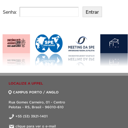
Senha:
LOCALIZE A UFPEL
CAMPUS PORTO / ANGLO
Rua Gomes Carneiro, 01 - Centro
Pelotas - RS, Brasil - 96010-610
+55 (53) 3921-1401
clique para ver o e-mail