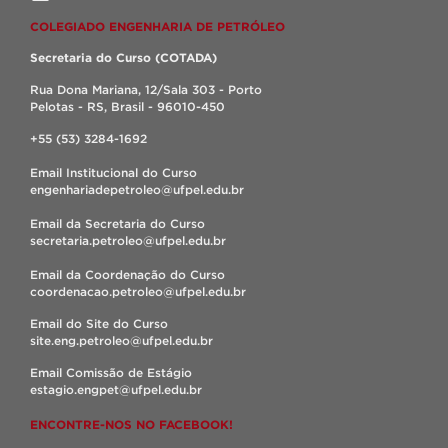
COLEGIADO ENGENHARIA DE PETRÓLEO
Secretaria do Curso (COTADA)
Rua Dona Mariana, 12/Sala 303 - Porto
Pelotas - RS, Brasil - 96010-450
+55 (53) 3284-1692
Email Institucional do Curso
engenhariadepetroleo@ufpel.edu.br
Email da Secretaria do Curso
secretaria.petroleo@ufpel.edu.br
Email da Coordenação do Curso
coordenacao.petroleo@ufpel.edu.br
Email do Site do Curso
site.eng.petroleo@ufpel.edu.br
Email Comissão de Estágio
estagio.engpet@ufpel.edu.br
ENCONTRE-NOS NO FACEBOOK!