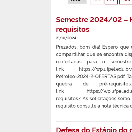
Semestre 2024/02 – Ho
requisitos
21/10/2024
Prezados, bom dia! Espero que
compartilhar, que se encontra dis
reofertadas para o semestre
link https://wp.ufpel.edu.br/e
Petroleo-2024-2-OFERTAS.pdf Ta
quebra de pré-requisit
link https://wp.ufpel.edu.br/e
requisitos/ As solicitações serão 
requisito consulte a nota técnica q
Defesa do Estágio do 