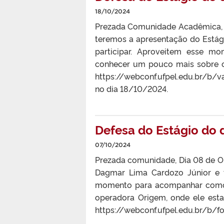
18/10/2024
Prezada Comunidade Acadêmica, Di
teremos a apresentação do Estág
participar. Aproveitem esse 
conhecer um pouco mais sobre o 
https://webconf.ufpel.edu.b
no dia 18/10/2024.
Defesa do Estágio do 
07/10/2024
Prezada comunidade, Dia 08 de Ou
Dagmar Lima Cardozo Júnior e t
momento para acompanhar como 
operadora Origem, onde ele esta
https://webconf.ufpel.edu.br/b/f