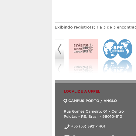
Exibindo registro(s) 1 a 3 de 3 encontra
LOCALIZE A UFPEL
CAMPUS PORTO / ANGLO
Rua Gomes Carneiro, 01 - Centro
Pelotas - RS, Brasil - 96010-610
+55 (53) 3921-1401