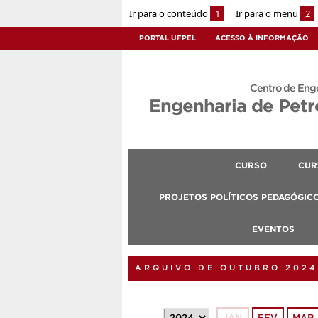
Ir para o conteúdo
1
Ir para o menu
2
PORTAL UFPEL
ACESSO À INFORMAÇÃO
Centro de Eng
Engenharia de Petr
CURSO
CUR
PROJETOS POLÍTICOS PEDAGÓGIC
EVENTOS
ARQUIVO DE OUTUBRO 2024
JAN
FEV
MAR