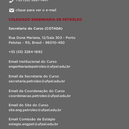
clique para ver o e-mail
COLEGIADO ENGENHARIA DE PETRÓLEO
Secretaria do Curso (COTADA)
Rua Dona Mariana, 12/Sala 303 - Porto
Pelotas - RS, Brasil - 96010-450
+55 (53) 3284-1692
Email Institucional do Curso
engenhariadepetroleo@ufpel.edu.br
Email da Secretaria do Curso
secretaria.petroleo@ufpel.edu.br
Email da Coordenação do Curso
coordenacao.petroleo@ufpel.edu.br
Email do Site do Curso
site.eng.petroleo@ufpel.edu.br
Email Comissão de Estágio
estagio.engpet@ufpel.edu.br