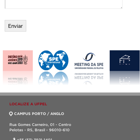
LOCALIZE A UFPEL
CAMPUS PORTO / ANGLO
Rua Gomes Carneiro, 01 - Centro
Pelotas - RS, Brasil - 96010-610
+55 (53) 3921-1401