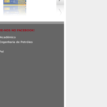
E-NOS NO FACEBOOK!
o Acadêmico
Engenharia de Petróleo
Pel