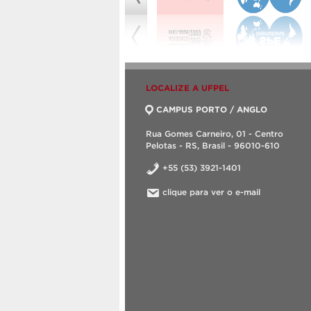
LOCALIZE A UFPEL
CAMPUS PORTO / ANGLO
Rua Gomes Carneiro, 01 - Centro
Pelotas - RS, Brasil - 96010-610
+55 (53) 3921-1401
clique para ver o e-mail