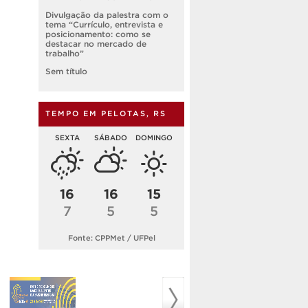
Divulgação da palestra com o
tema “Currículo, entrevista e
posicionamento: como se
destacar no mercado de
trabalho”
Sem título
TEMPO EM PELOTAS, RS
SEXTA
SÁBADO
DOMINGO
16
16
15
7
5
5
Fonte: CPPMet / UFPel