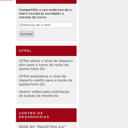
Compartilhe o seu endereço de e-
mail e receba as novidades e
notícias do Curso
Endereço
de
e-
Assinar
mail
UFPEL
UFPel adota o nível de impacto
alto para o turno da noite de
quinta-feira (6)
UFPel estabelece o nível de
impacto médio para a tarde de
quinta-feira (6)
Aberto edital para solicitação
de bolsas de monitoria
CENTRO DE
ENGENHARIAS
REDE RS “INDUSTRIA 4.0”