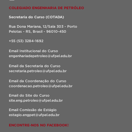
COLEGIADO ENGENHARIA DE PETRÓLEO
Secretaria do Curso (COTADA)
Rua Dona Mariana, 12/Sala 303 - Porto
Pelotas - RS, Brasil - 96010-450
+55 (53) 3284-1692
Email Institucional do Curso
engenhariadepetroleo@ufpel.edu.br
Email da Secretaria do Curso
secretaria.petroleo@ufpel.edu.br
Email da Coordenação do Curso
coordenacao.petroleo@ufpel.edu.br
Email do Site do Curso
site.eng.petroleo@ufpel.edu.br
Email Comissão de Estágio
estagio.engpet@ufpel.edu.br
ENCONTRE-NOS NO FACEBOOK!