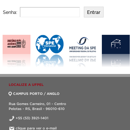
Senha:
LOCALIZE A UFPEL
CAMPUS PORTO / ANGLO
Rua Gomes Carneiro, 01 - Centro
Pelotas - RS, Brasil - 96010-610
+55 (53) 3921-1401
clique para ver o e-mail