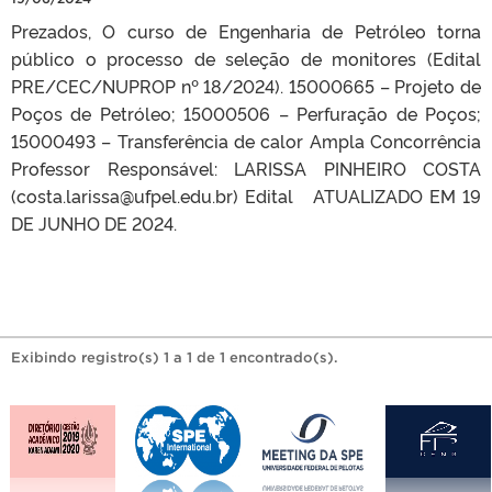
Prezados, O curso de Engenharia de Petróleo torna
público o processo de seleção de monitores (Edital
PRE/CEC/NUPROP nº 18/2024). 15000665 – Projeto de
Poços de Petróleo; 15000506 – Perfuração de Poços;
15000493 – Transferência de calor Ampla Concorrência
Professor Responsável: LARISSA PINHEIRO COSTA
(costa.larissa@ufpel.edu.br) Edital ATUALIZADO EM 19
DE JUNHO DE 2024.
Exibindo registro(s) 1 a 1 de 1 encontrado(s).