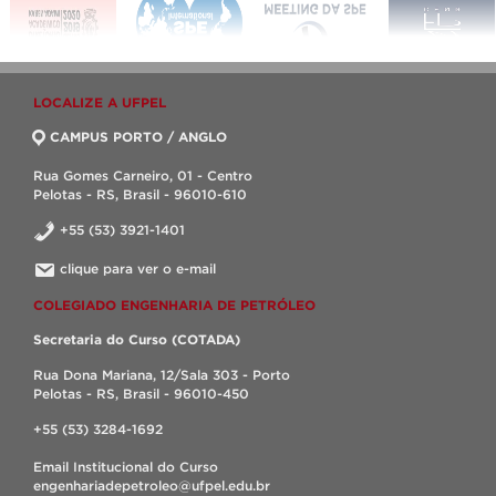
LOCALIZE A UFPEL
CAMPUS PORTO / ANGLO
Rua Gomes Carneiro, 01 - Centro
Pelotas - RS, Brasil - 96010-610
+55 (53) 3921-1401
clique para ver o e-mail
COLEGIADO ENGENHARIA DE PETRÓLEO
Secretaria do Curso (COTADA)
Rua Dona Mariana, 12/Sala 303 - Porto
Pelotas - RS, Brasil - 96010-450
+55 (53) 3284-1692
Email Institucional do Curso
engenhariadepetroleo@ufpel.edu.br