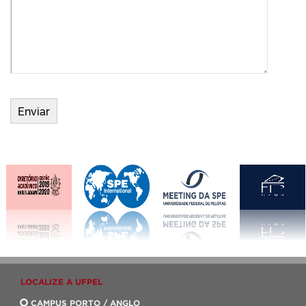
LOCALIZE A UFPEL
CAMPUS PORTO / ANGLO