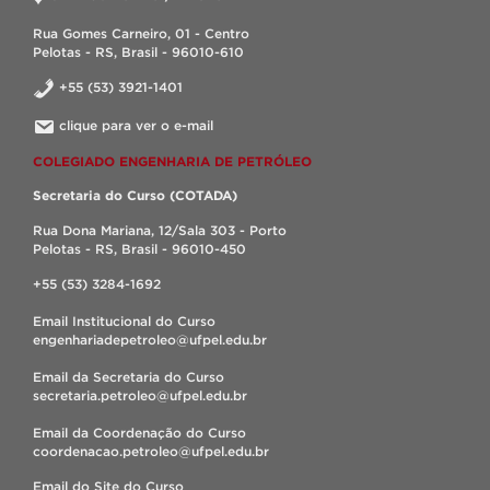
Rua Gomes Carneiro, 01 - Centro
Pelotas - RS, Brasil - 96010-610
+55 (53) 3921-1401
clique para ver o e-mail
COLEGIADO ENGENHARIA DE PETRÓLEO
Secretaria do Curso (COTADA)
Rua Dona Mariana, 12/Sala 303 - Porto
Pelotas - RS, Brasil - 96010-450
+55 (53) 3284-1692
Email Institucional do Curso
engenhariadepetroleo@ufpel.edu.br
Email da Secretaria do Curso
secretaria.petroleo@ufpel.edu.br
Email da Coordenação do Curso
coordenacao.petroleo@ufpel.edu.br
Email do Site do Curso