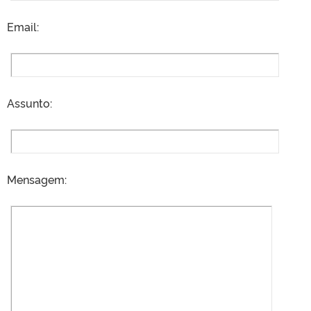
Email:
Assunto:
Mensagem: