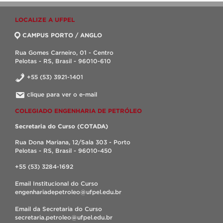
LOCALIZE A UFPEL
CAMPUS PORTO / ANGLO
Rua Gomes Carneiro, 01 - Centro
Pelotas - RS, Brasil - 96010-610
+55 (53) 3921-1401
clique para ver o e-mail
COLEGIADO ENGENHARIA DE PETRÓLEO
Secretaria do Curso (COTADA)
Rua Dona Mariana, 12/Sala 303 - Porto
Pelotas - RS, Brasil - 96010-450
+55 (53) 3284-1692
Email Institucional do Curso
engenhariadepetroleo@ufpel.edu.br
Email da Secretaria do Curso
secretaria.petroleo@ufpel.edu.br