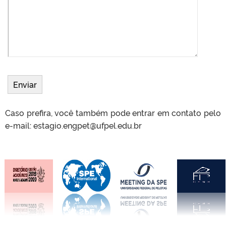
Caso prefira, você também pode entrar em contato pelo
e-mail: estagio.engpet@ufpel.edu.br