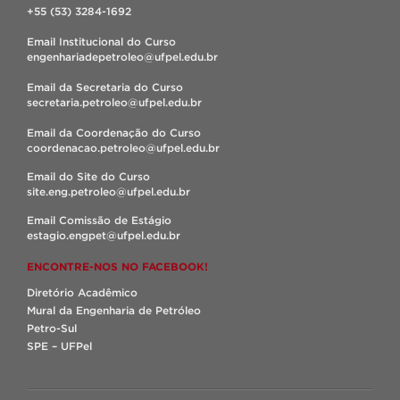
+55 (53) 3284-1692
Email Institucional do Curso
engenhariadepetroleo@ufpel.edu.br
Email da Secretaria do Curso
secretaria.petroleo@ufpel.edu.br
Email da Coordenação do Curso
coordenacao.petroleo@ufpel.edu.br
Email do Site do Curso
site.eng.petroleo@ufpel.edu.br
Email Comissão de Estágio
estagio.engpet@ufpel.edu.br
ENCONTRE-NOS NO FACEBOOK!
Diretório Acadêmico
Mural da Engenharia de Petróleo
Petro-Sul
SPE – UFPel