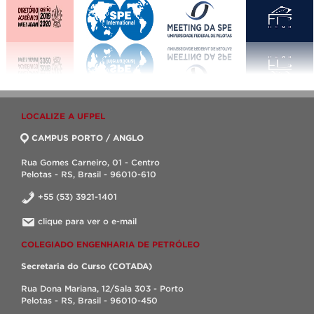
LOCALIZE A UFPEL
CAMPUS PORTO / ANGLO
Rua Gomes Carneiro, 01 - Centro
Pelotas - RS, Brasil - 96010-610
+55 (53) 3921-1401
clique para ver o e-mail
COLEGIADO ENGENHARIA DE PETRÓLEO
Secretaria do Curso (COTADA)
Rua Dona Mariana, 12/Sala 303 - Porto
Pelotas - RS, Brasil - 96010-450