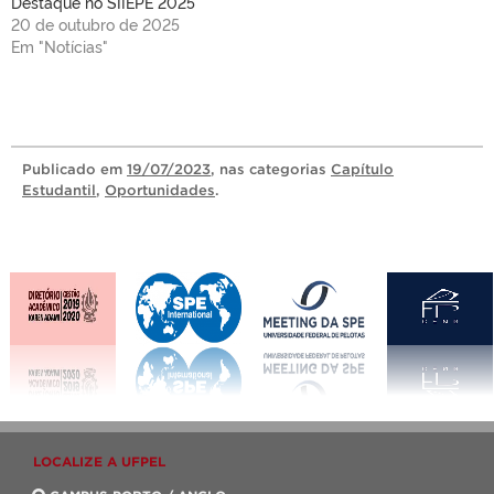
Destaque no SIIEPE 2025
20 de outubro de 2025
Em "Notícias"
Publicado
em
19/07/2023
, nas categorias
Capítulo
Estudantil
,
Oportunidades
.
LOCALIZE A UFPEL