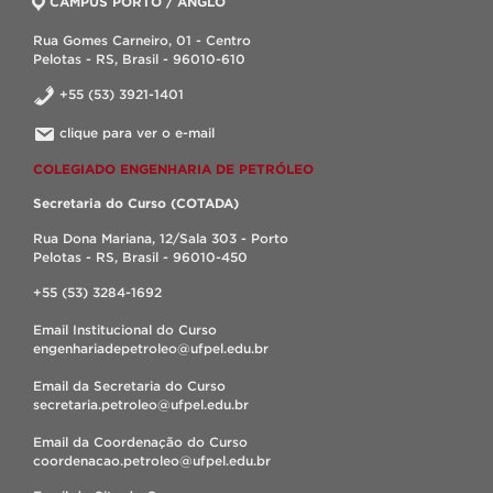
CAMPUS PORTO / ANGLO
Rua Gomes Carneiro, 01 - Centro
Pelotas - RS, Brasil - 96010-610
+55 (53) 3921-1401
clique para ver o e-mail
COLEGIADO ENGENHARIA DE PETRÓLEO
Secretaria do Curso (COTADA)
Rua Dona Mariana, 12/Sala 303 - Porto
Pelotas - RS, Brasil - 96010-450
+55 (53) 3284-1692
Email Institucional do Curso
engenhariadepetroleo@ufpel.edu.br
Email da Secretaria do Curso
secretaria.petroleo@ufpel.edu.br
Email da Coordenação do Curso
coordenacao.petroleo@ufpel.edu.br