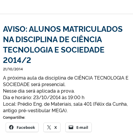
AVISO: ALUNOS MATRICULADOS
NA DISCIPLINA DE CIÊNCIA
TECNOLOGIA E SOCIEDADE
2014/2
21/10/2014
A próxima aula da disciplina de CIÊNCIA TECNOLOGIA E
SOCIEDADE será presencial.
N
esse dia será aplicada a prova.
Dia e horário: 23/10/2014 às 19:00 h
Local: Prédio Eng. de Materiais, sala 401 (Félix da Cunha,
antigo pré-vestibular MEGA).
Compartilhe:
Facebook
X
E-mail