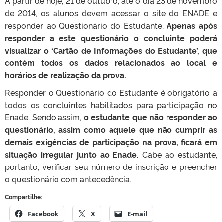
A partir de hoje, 21 de outubro, até o dia 23 de novembro
de 2014, os alunos devem acessar o site do ENADE e
responder ao Questionário do Estudante.
Apenas após
responder a este questionário o concluinte poderá
visualizar o ‘Cartão de Informações do Estudante’, que
contém todos os dados relacionados ao local e
horários de realização da prova.
Responder o Questionário do Estudante é obrigatório a
todos os concluintes habilitados para participação no
Enade. Sendo assim,
o estudante que não responder ao
questionário, assim como aquele que não cumprir as
demais exigências de participação na prova, ficará em
situação irregular junto ao Enade.
Cabe ao estudante,
portanto, verificar seu número de inscrição e preencher
o questionário com antecedência.
Compartilhe:
Facebook
X
E-mail