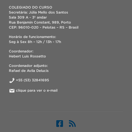
COLEGIADO DO CURSO
Secretária: Júlia Mello dos Santos
Sala 309 A - 3º andar
Rua Benjamin Constant, 989, Porto
CEP: 96010-020 - Pelotas – RS – Brasil
Horário de funcionamento:
Seg à Sex 8h – 12h / 13h - 17h
Coordenador:
Hebert Luis Rossetto
Coordenador adjunto:
Rafael de Avila Delucis
+55 (53) 32841695
clique para ver o e-mail