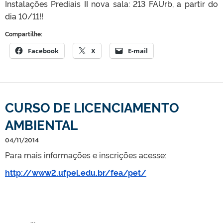
Instalações Prediais II nova sala: 213 FAUrb, a partir do
dia 10/11!!
Compartilhe:
Facebook
X
E-mail
CURSO DE LICENCIAMENTO
AMBIENTAL
04/11/2014
Para mais informações e inscrições acesse:
http://www2.ufpel.edu.br/fea/pet/