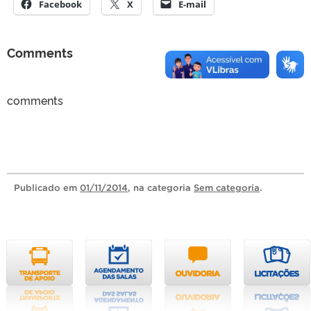
Facebook
X
E-mail
Comments
comments
Publicado
em
01/11/2014
, na categoria
Sem categoria
.