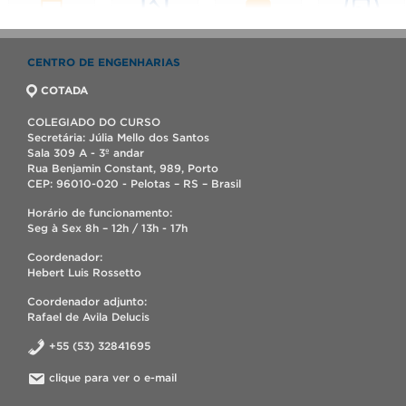
CENTRO DE ENGENHARIAS
COTADA
COLEGIADO DO CURSO
Secretária: Júlia Mello dos Santos
Sala 309 A - 3º andar
Rua Benjamin Constant, 989, Porto
CEP: 96010-020 - Pelotas – RS – Brasil
Horário de funcionamento:
Seg à Sex 8h – 12h / 13h - 17h
Coordenador:
Hebert Luis Rossetto
Coordenador adjunto:
Rafael de Avila Delucis
+55 (53) 32841695
clique para ver o e-mail