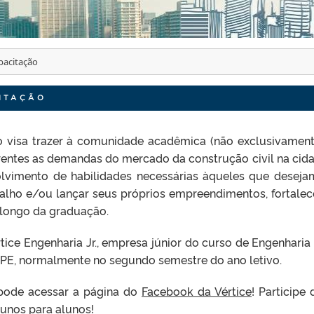
pacitação
ITAÇÃO
o visa trazer à comunidade acadêmica (não exclusivamen
rentes as demandas do mercado da construção civil na cida
olvimento de habilidades necessárias àqueles que deseja
alho e/ou lançar seus próprios empreendimentos, fortale
 longo da graduação.
ice Engenharia Jr., empresa júnior do curso de Engenharia C
EPE, normalmente no segundo semestre do ano letivo.
 pode acessar a página do
Facebook da Vértice
! Participe 
lunos para alunos!