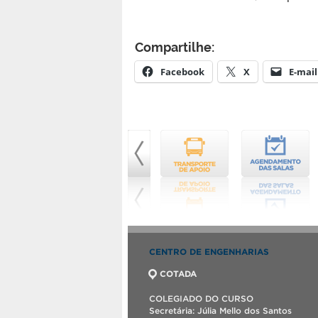
Compartilhe:
Facebook
X
E-mail
CENTRO DE ENGENHARIAS
COTADA
COLEGIADO DO CURSO
Secretária: Júlia Mello dos Santos