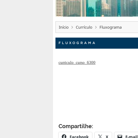
Início
Currículo
Fluxograma
FLUXOGRAMA
curriculo_curso_6300
Compartilhe:
Facebook
X
E-mail