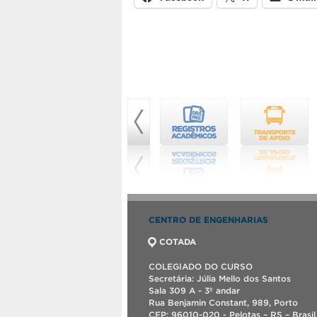
CENTRO DE ENGENHARIAS
COTADA
COLEGIADO DO CURSO
Secretária: Júlia Mello dos Santos
Sala 309 A - 3º andar
Rua Benjamin Constant, 989, Porto
CEP: 96010-020 - Pelotas – RS – Brasil