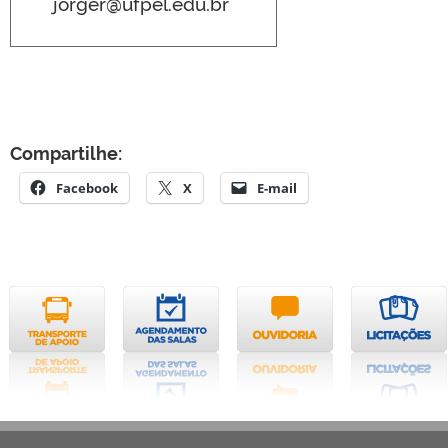
jorger@ufpel.edu.br
Compartilhe:
Facebook
X
E-mail