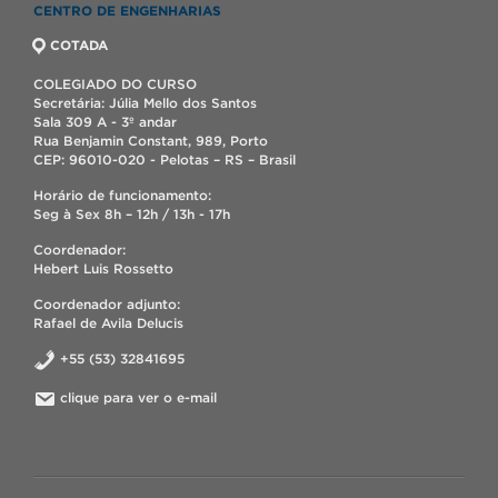
CENTRO DE ENGENHARIAS
COTADA
COLEGIADO DO CURSO
Secretária: Júlia Mello dos Santos
Sala 309 A - 3º andar
Rua Benjamin Constant, 989, Porto
CEP: 96010-020 - Pelotas – RS – Brasil
Horário de funcionamento:
Seg à Sex 8h – 12h / 13h - 17h
Coordenador:
Hebert Luis Rossetto
Coordenador adjunto:
Rafael de Avila Delucis
+55 (53) 32841695
clique para ver o e-mail