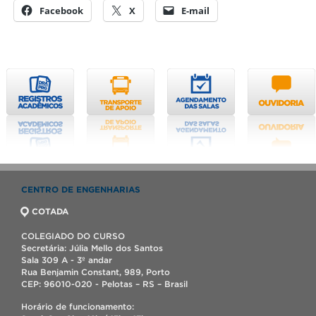
Facebook
X
E-mail
CENTRO DE ENGENHARIAS
COTADA
COLEGIADO DO CURSO
Secretária: Júlia Mello dos Santos
Sala 309 A - 3º andar
Rua Benjamin Constant, 989, Porto
CEP: 96010-020 - Pelotas – RS – Brasil
Horário de funcionamento: