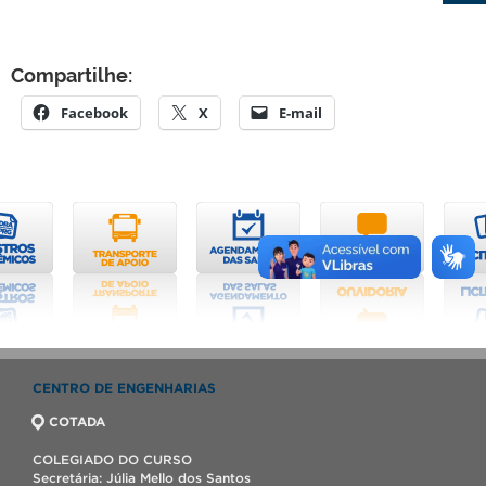
Compartilhe:
Facebook
X
E-mail
CENTRO DE ENGENHARIAS
COTADA
COLEGIADO DO CURSO
Secretária: Júlia Mello dos Santos