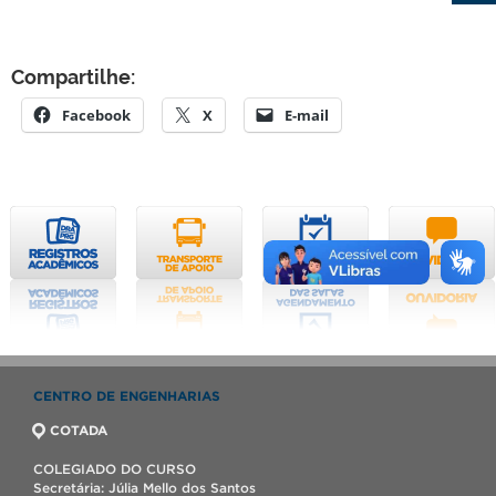
Compartilhe:
Facebook
X
E-mail
CENTRO DE ENGENHARIAS
COTADA
COLEGIADO DO CURSO
Secretária: Júlia Mello dos Santos