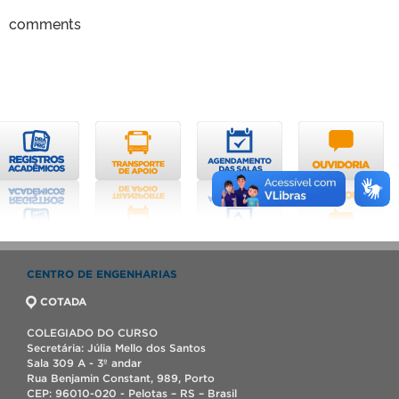
comments
CENTRO DE ENGENHARIAS
COTADA
COLEGIADO DO CURSO
Secretária: Júlia Mello dos Santos
Sala 309 A - 3º andar
Rua Benjamin Constant, 989, Porto
CEP: 96010-020 - Pelotas – RS – Brasil