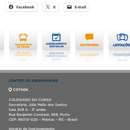
Facebook
X
E-mail
CENTRO DE ENGENHARIAS
COTADA
COLEGIADO DO CURSO
Secretária: Júlia Mello dos Santos
Sala 309 A - 3º andar
Rua Benjamin Constant, 989, Porto
CEP: 96010-020 - Pelotas – RS – Brasil
Horário de funcionamento: