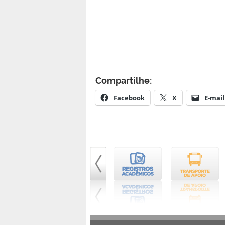
Compartilhe:
Facebook
X
E-mail