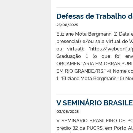
Defesas de Trabalho 
25/08/2025
Eliziane Mota Bergmann. 1) Data e
presencial) e/ou sala virtual do 
ou virtual): *https://webconf
Graduação 1 (o que foi en
ORÇAMENTARIA EM OBRAS PUBLI
EM RIO GRANDE/RS.* 4) Nome com
1: *Eliziane Mota Bergmann.* 5) N
V SEMINÁRIO BRASILE
03/06/2025
V SEMINÁRIO BRASILEIRO DE PO
prédio 32 da PUCRS, em Porto Al