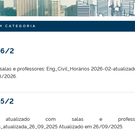
M CATEGORIA
026/2
salas e professores: Eng_Civil_Horários 2026-02-atualiza
8/2026.
25/2
tualizado com salas e professor
_atualizada_26_09_2025 Atualizado em 26/09/2025.