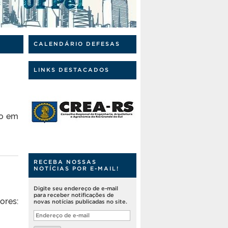
CALENDÁRIO DEFESAS
LINKS DESTACADOS
do em
RECEBA NOSSAS
NOTÍCIAS POR E-MAIL!
Digite seu endereço de e-mail
para receber notificações de
es:
novas notícias publicadas no site.
Endereço
de
e-