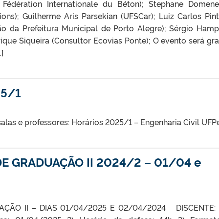
a Fédération Internationale du Béton); Stephane Domene
tions); Guilherme Aris Parsekian (UFSCar); Luiz Carlos Pin
ção da Prefeitura Municipal de Porto Alegre); Sérgio Hamp
ique Siqueira (Consultor Ecovias Ponte); O evento será gra
]
25/1
alas e professores: Horários 2025/1 – Engenharia Civil UFP
E GRADUAÇÃO II 2024/2 – 01/04 e
ÃO II – DIAS 01/04/2025 E 02/04/2024 DISCENTE: K