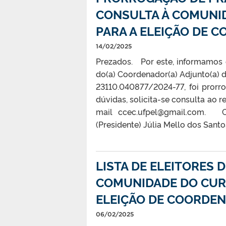
CONSULTA À COMUNID
PARA A ELEIÇÃO DE
14/02/2025
Prezados. Por este, informamos 
do(a) Coordenador(a) Adjunto(a) d
23110.040877/2024-77, foi pror
dúvidas, solicita-se consulta ao r
mail ccec.ufpel@gmail.com. C
(Presidente) Júlia Mello dos Santo
LISTA DE ELEITORES D
COMUNIDADE DO CURS
ELEIÇÃO DE COORDE
06/02/2025