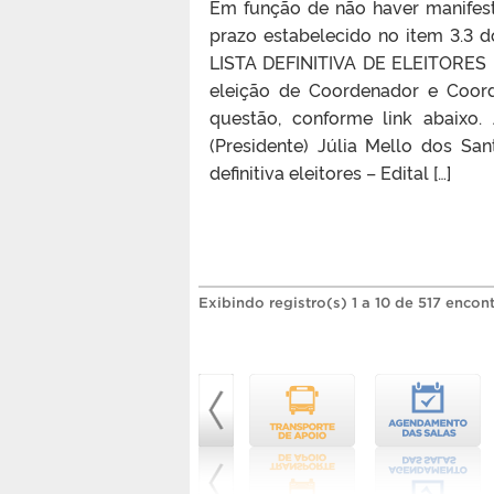
Em função de não haver manifest
prazo estabelecido no item 3.3
LISTA DEFINITIVA DE ELEITORES p
eleição de Coordenador e Coor
questão, conforme link abaixo.
(Presidente) Júlia Mello dos San
definitiva eleitores – Edital […]
Exibindo registro(s) 1 a 10 de 517 encon