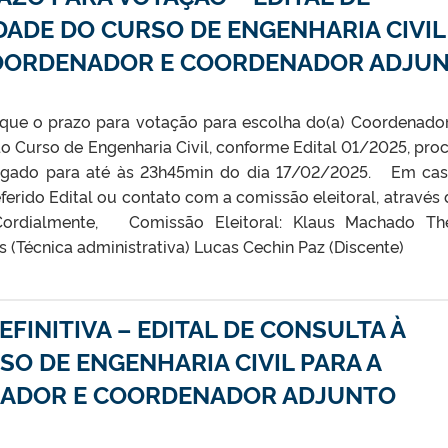
ADE DO CURSO DE ENGENHARIA CIVIL
 COORDENADOR E COORDENADOR ADJU
que o prazo para votação para escolha do(a) Coordenador
o Curso de Engenharia Civil, conforme Edital 01/2025, pro
rogado para até às 23h45min do dia 17/02/2025. Em ca
eferido Edital ou contato com a comissão eleitoral, através 
ordialmente, Comissão Eleitoral: Klaus Machado The
s (Técnica administrativa) Lucas Cechin Paz (Discente)
EFINITIVA – EDITAL DE CONSULTA À
O DE ENGENHARIA CIVIL PARA A
NADOR E COORDENADOR ADJUNTO