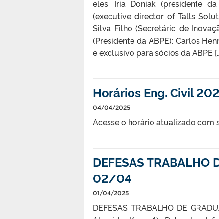
eles: Íria Doniak (presidente d
(executive director of Talls Solu
Silva Filho (Secretário de Inova
(Presidente da ABPE); Carlos Henr
e exclusivo para sócios da ABPE […
Horários Eng. Civil 20
04/04/2025
Acesse o horário atualizado com s
DEFESAS TRABALHO D
02/04
01/04/2025
DEFESAS TRABALHO DE GRADUAÇ