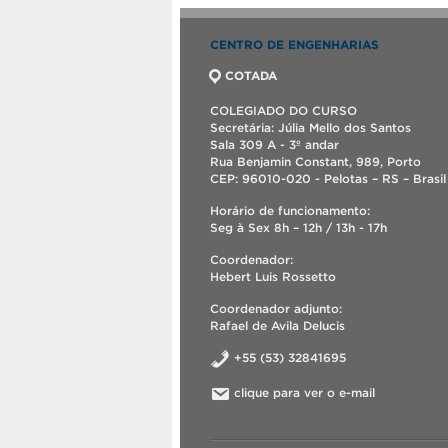
CENTRO DE ENGENHARIAS
COTADA
COLEGIADO DO CURSO
Secretária: Júlia Mello dos Santos
Sala 309 A - 3º andar
Rua Benjamin Constant, 989, Porto
CEP: 96010-020 - Pelotas – RS – Brasil
Horário de funcionamento:
Seg à Sex 8h – 12h / 13h - 17h
Coordenador:
Hebert Luis Rossetto
Coordenador adjunto:
Rafael de Avila Delucis
+55 (53) 32841695
clique para ver o e-mail