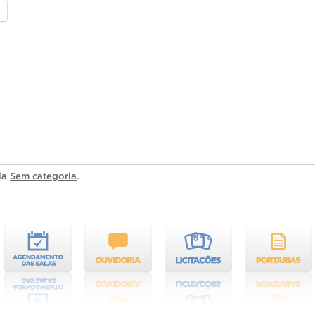
ria
Sem categoria
.