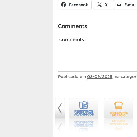
Facebook
X
E-mail
Comments
comments
Publicado
em
02/09/2025
, na catego