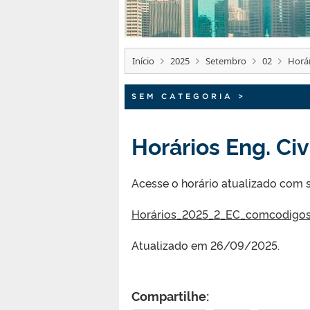
Início
2025
Setembro
02
Horár
SEM CATEGORIA
>
Horários Eng. Ci
Acesse o horário atualizado com s
Horários_2025_2_EC_comcodigos
Atualizado em 26/09/2025.
Compartilhe: