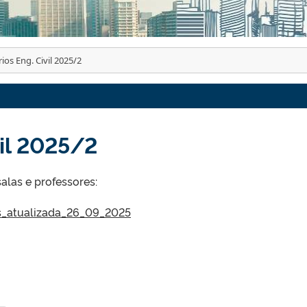
ios Eng. Civil 2025/2
vil 2025/2
alas e professores:
_atualizada_26_09_2025