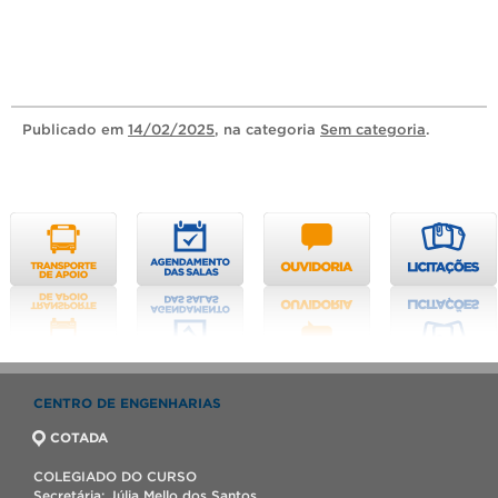
Publicado
em
14/02/2025
, na categoria
Sem categoria
.
CENTRO DE ENGENHARIAS
COTADA
COLEGIADO DO CURSO
Secretária: Júlia Mello dos Santos