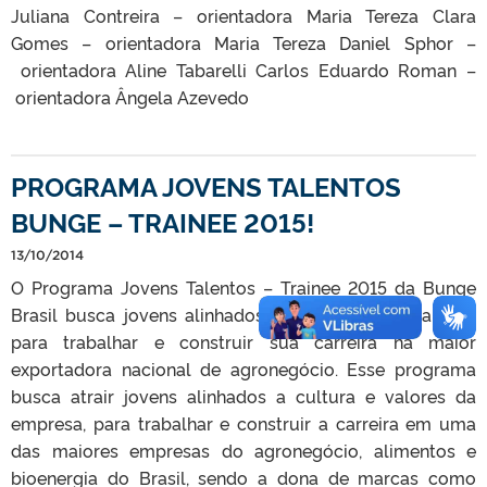
Juliana Contreira – orientadora Maria Tereza Clara
Gomes – orientadora Maria Tereza Daniel Sphor –
orientadora Aline Tabarelli Carlos Eduardo Roman –
orientadora Ângela Azevedo
PROGRAMA JOVENS TALENTOS
BUNGE – TRAINEE 2015!
13/10/2014
O Programa Jovens Talentos – Trainee 2015 da Bunge
Brasil busca jovens alinhados a sua cultura e valores,
para trabalhar e construir sua carreira na maior
exportadora nacional de agronegócio. Esse programa
busca atrair jovens alinhados a cultura e valores da
empresa, para trabalhar e construir a carreira em uma
das maiores empresas do agronegócio, alimentos e
bioenergia do Brasil, sendo a dona de marcas como