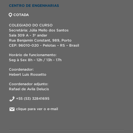
CENTRO DE ENGENHARIAS
COTADA
COLEGIADO DO CURSO
Secretária: Júlia Mello dos Santos
Sala 309 A - 3º andar
Rua Benjamin Constant, 989, Porto
CEP: 96010-020 - Pelotas – RS – Brasil
Horário de funcionamento:
Seg à Sex 8h – 12h / 13h - 17h
Coordenador:
Hebert Luis Rossetto
Coordenador adjunto:
Rafael de Avila Delucis
+55 (53) 32841695
clique para ver o e-mail