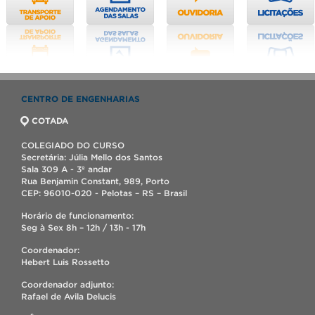
CENTRO DE ENGENHARIAS
COTADA
COLEGIADO DO CURSO
Secretária: Júlia Mello dos Santos
Sala 309 A - 3º andar
Rua Benjamin Constant, 989, Porto
CEP: 96010-020 - Pelotas – RS – Brasil
Horário de funcionamento:
Seg à Sex 8h – 12h / 13h - 17h
Coordenador:
Hebert Luis Rossetto
Coordenador adjunto:
Rafael de Avila Delucis