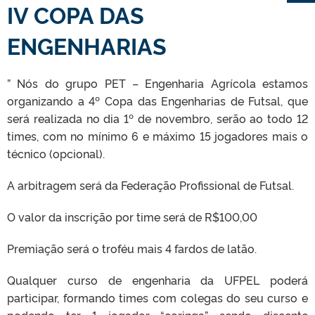
IV COPA DAS
ENGENHARIAS
” Nós do grupo PET – Engenharia Agrícola estamos
organizando a 4º Copa das Engenharias de Futsal, que
será realizada no dia 1º de novembro, serão ao todo 12
times, com no mínimo 6 e máximo 15 jogadores mais o
técnico (opcional).
A arbitragem será da Federação Profissional de Futsal.
O valor da inscrição por time será de R$100,00
Premiação será o troféu mais 4 fardos de latão.
Qualquer curso de engenharia da UFPEL poderá
participar, formando times com colegas do seu curso e
podendo ter 1 jogador “coringa” sendo discente